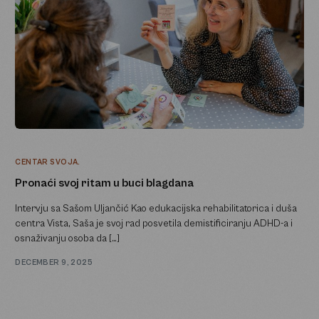
CENTAR SVOJA.
Pronaći svoj ritam u buci blagdana
Intervju sa Sašom Uljančić Kao edukacijska rehabilitatorica i duša
centra Vista, Saša je svoj rad posvetila demistificiranju ADHD-a i
osnaživanju osoba da […]
DECEMBER 9, 2025