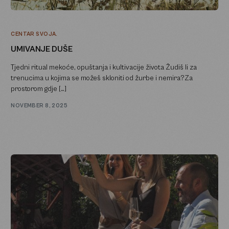
CENTAR SVOJA.
UMIVANJE DUŠE
Tjedni ritual mekoće, opuštanja i kultivacije života Žudiš li za
trenucima u kojima se možeš skloniti od žurbe i nemira?Za
prostorom gdje […]
NOVEMBER 8, 2025