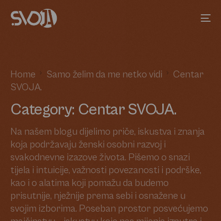
Home
Samo želim da me netko vidi
Centar
SVOJA.
Category:
Centar SVOJA.
Na našem blogu dijelimo priče, iskustva i znanja
koja podržavaju ženski osobni razvoj i
svakodnevne izazove života. Pišemo o snazi
tijela i intuicije, važnosti povezanosti i podrške,
kao i o alatima koji pomažu da budemo
prisutnije, nježnije prema sebi i osnažene u
svojim izborima. Poseban prostor posvećujemo