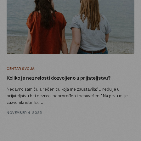
CENTAR SVOJA.
Koliko je nezrelosti dozvoljeno u prijateljstvu?
Nedavno sam čula rečenicu koja me zaustavila:“U redu je u
prijateljstvu biti nezreo, neprorađen i nesavršen.” Na prvu mi je
zazvonila istinito. […]
NOVEMBER 4, 2025