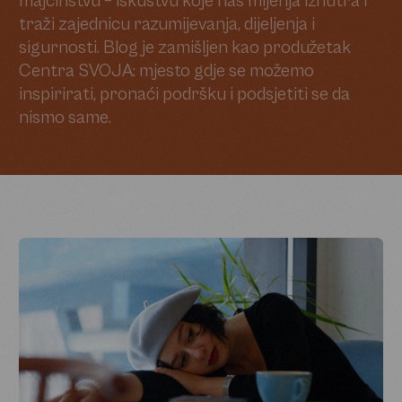
majčinstvu – iskustvu koje nas mijenja iznutra i
traži zajednicu razumijevanja, dijeljenja i
sigurnosti. Blog je zamišljen kao produžetak
Centra SVOJA: mjesto gdje se možemo
inspirirati, pronaći podršku i podsjetiti se da
nismo same.