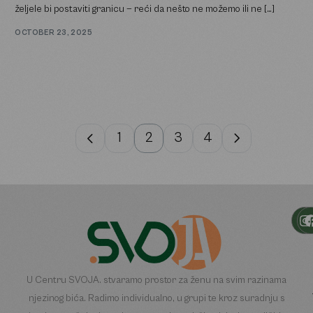
željele bi postaviti granicu — reći da nešto ne možemo ili ne […]
OCTOBER 23, 2025
1
2
3
4
U Centru SVOJA. stvaramo prostor za ženu na svim razinama
njezinog bića. Radimo individualno, u grupi te kroz suradnju s