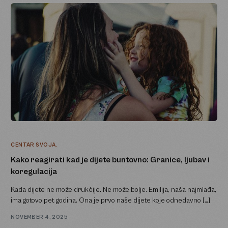
CENTAR SVOJA.
Kako reagirati kad je dijete buntovno: Granice, ljubav i
koregulacija
Kada dijete ne može drukčije. Ne može bolje. Emilija, naša najmlađa,
ima gotovo pet godina. Ona je prvo naše dijete koje odnedavno […]
NOVEMBER 4, 2025