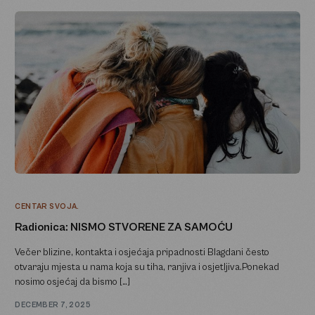
CENTAR SVOJA.
Radionica: NISMO STVORENE ZA SAMOĆU
Večer blizine, kontakta i osjećaja pripadnosti Blagdani često
otvaraju mjesta u nama koja su tiha, ranjiva i osjetljiva.Ponekad
nosimo osjećaj da bismo […]
DECEMBER 7, 2025