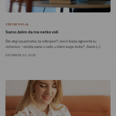
CENTAR SVOJA.
Samo želim da me netko vidi
Što stoji iza potrebe za viđenjem? Jesi li ikada izgovorila tu
rečenicu – možda samo u sebi, u tišini svoje duše? „Samo […]
DECEMBER 20, 2025