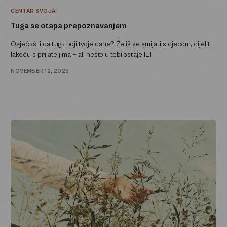
CENTAR SVOJA.
Tuga se otapa prepoznavanjem
Osjećaš li da tuga boji tvoje dane? Želiš se smijati s djecom, dijeliti
lakoću s prijateljima — ali nešto u tebi ostaje […]
NOVEMBER 12, 2025